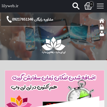
0
lilyweb.ir
مشاوره رایگان 09217651346