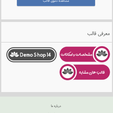
مشاهده دموی قالب
معرفی قالب
درباره ما